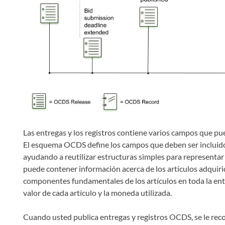
Las entregas y los registros contiene varios campos que pue
El esquema OCDS define los campos que deben ser incluido
ayudando a reutilizar estructuras simples para representar
puede contener información acerca de los artículos adquir
componentes fundamentales de los artículos en toda la ent
valor de cada artículo y la moneda utilizada.
Cuando usted publica entregas y registros OCDS, se le re