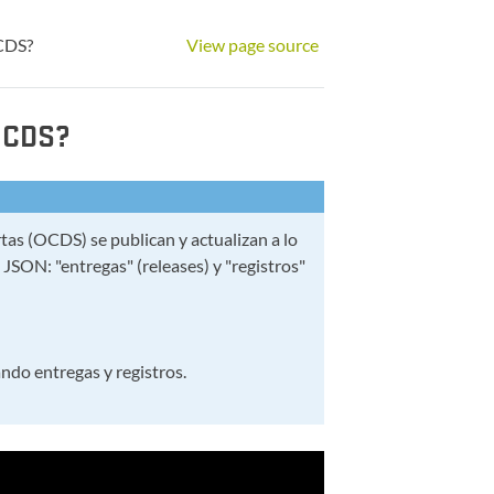
CDS?
View page source
OCDS?
as (OCDS) se publican y actualizan a lo
 JSON: "entregas" (releases) y "registros"
ndo entregas y registros.