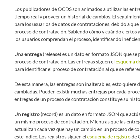
Los publicadores de OCDS son animados a utilizar las entre
tiempo real y proveer un historial de cambios. El seguimie
para los usuarios de datos de contrataciones, debido a que
proceso de contratación. Sabiendo cómo y cuándo ciertos 
los usuarios comprendan el proceso, identificando ineficie
Una
entrega
(release) es un dato en formato JSON que se 
proceso de contratación. Las entregas siguen el
esquema de
para identificar el proceso de contratación al que se refiere
De esta manera, las entregas son inalterables, esto quiere 
cambiadas. Pueden existir muchas entregas por cada proces
entregas de un proceso de contratación constituye su histo
Un
registro
(record) es un dato en formato JSON que actúa
un mismo proceso de contratación. Mientras que las entrega
actualizan cada vez que hay un cambio en un proceso de c
este índice. Los registros siguen el
esquema de registro
de O