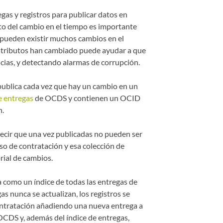
gas y registros para publicar datos en
nto del cambio en el tiempo es importante
 pueden existir muchos cambios en el
atributos han cambiado puede ayudar a que
ncias, y detectando alarmas de corrupción.
publica cada vez que hay un cambio en un
 entregas
de OCDS y contienen un OCID
n.
decir que una vez publicadas no pueden ser
o de contratación y esa colección de
rial de cambios.
 como un índice de todas las entregas de
s nunca se actualizan, los registros se
ontratación añadiendo una nueva entrega a
CDS y, además del índice de entregas,