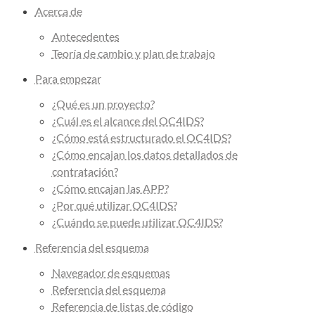
Acerca de
Antecedentes
Teoría de cambio y plan de trabajo
Para empezar
¿Qué es un proyecto?
¿Cuál es el alcance del OC4IDS?
¿Cómo está estructurado el OC4IDS?
¿Cómo encajan los datos detallados de
contratación?
¿Cómo encajan las APP?
¿Por qué utilizar OC4IDS?
¿Cuándo se puede utilizar OC4IDS?
Referencia del esquema
Navegador de esquemas
Referencia del esquema
Referencia de listas de código