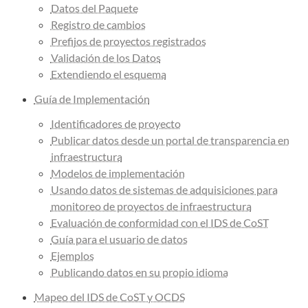
Datos del Paquete
Registro de cambios
Prefijos de proyectos registrados
Validación de los Datos
Extendiendo el esquema
Guía de Implementación
Identificadores de proyecto
Publicar datos desde un portal de transparencia en
infraestructura
Modelos de implementación
Usando datos de sistemas de adquisiciones para
monitoreo de proyectos de infraestructura
Evaluación de conformidad con el IDS de CoST
Guía para el usuario de datos
Ejemplos
Publicando datos en su propio idioma
Mapeo del IDS de CoST y OCDS