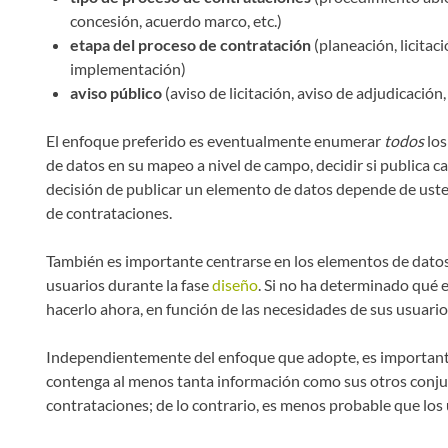
concesión, acuerdo marco, etc.)
etapa del proceso de contratación
(planeación, licitaci
implementación)
aviso público
(aviso de licitación, aviso de adjudicación, 
El enfoque preferido es eventualmente enumerar
todos
los
de datos en su mapeo a nivel de campo, decidir si publica c
decisión de publicar un elemento de datos depende de uste
de contrataciones.
También es importante centrarse en los elementos de datos 
usuarios durante la fase
diseño
. Si no ha determinado qué 
hacerlo ahora, en función de las necesidades de sus usuario
Independientemente del enfoque que adopte, es importan
contenga al menos tanta información como sus otros conju
contrataciones; de lo contrario, es menos probable que lo