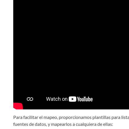
Para facilitar el mapeo, proporcionamos plantillas para lis
fuentes de datos, y mapearlos a cualquiera de ellas: