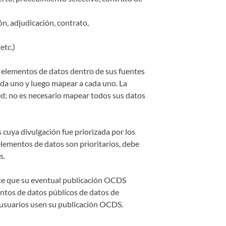
ón, adjudicación, contrato,
etc.)
 elementos de datos dentro de sus fuentes
ada uno y luego mapear a cada uno. La
d; no es necesario mapear todos sus datos
cuya divulgación fue priorizada por los
elementos de datos son prioritarios, debe
s.
te que su eventual publicación OCDS
ntos de datos públicos de datos de
s usuarios usen su publicación OCDS.