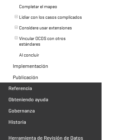
Completar el mapeo
Lidiar con los casos complicados
Considere usar extensiones
Vincular OCDS con otros
estándares
Al concluir
Implementación
Publicación
Referencia
Obteniendo ayuda
Gobernanza
Historia
Herramienta de Revisión de Datos