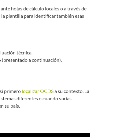
ante hojas de cálculo locales o a través de
a plantilla para identificar también esas
luación técnica.
 (presentado a continuación).
 si primero
localizar OCDS
a su contexto. La
sistemas diferentes o cuando varias
n su país.