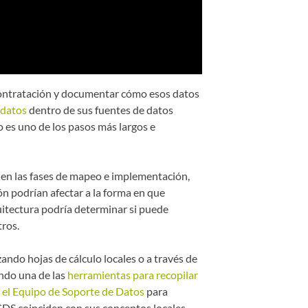
 contratación y documentar cómo esos datos
 datos
dentro de sus fuentes de datos
es uno de los pasos más largos e
o en las fases de mapeo e implementación,
n podrían afectar a la forma en que
uitectura podría determinar si puede
tros.
zando hojas de cálculo locales o a través de
ando una de las
herramientas para recopilar
 el Equipo de Soporte de Datos
para
DS coinciden con sus conceptos locales.