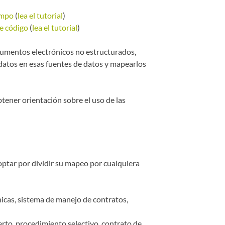
ampo
(
lea el tutorial
)
de código
(
lea el tutorial
)
ocumentos electrónicos no estructurados,
 datos en esas fuentes de datos y mapearlos
tener orientación sobre el uso de las
ptar por dividir su mapeo por cualquiera
icas, sistema de manejo de contratos,
rto, procedimiento selectivo, contrato de