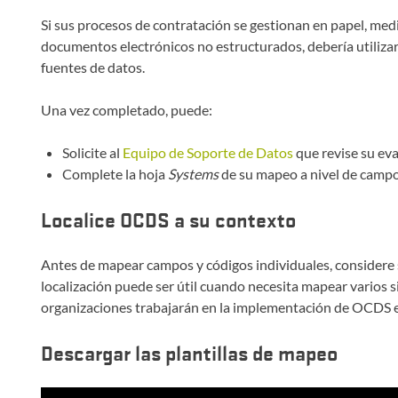
Si sus procesos de contratación se gestionan en papel, medi
documentos electrónicos no estructurados, debería utilizar l
fuentes de datos.
Una vez completado, puede:
Solicite al
Equipo de Soporte de Datos
que revise su eva
Complete la hoja
Systems
de su mapeo a nivel de campo
Localice OCDS a su contexto
Antes de mapear campos y códigos individuales, considere
localización puede ser útil cuando necesita mapear varios 
organizaciones trabajarán en la implementación de OCDS e
Descargar las plantillas de mapeo