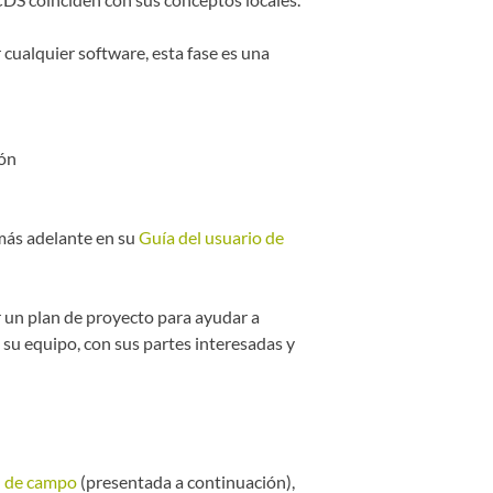
cualquier software, esta fase es una
ón
más adelante en su
Guía del usuario de
 un plan de proyecto para ayudar a
 su equipo, con sus partes interesadas y
el de campo
(presentada a continuación),