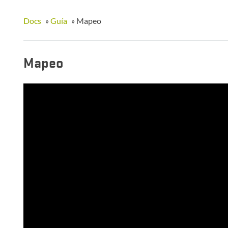
Docs
»
Guía
»
Mapeo
Mapeo