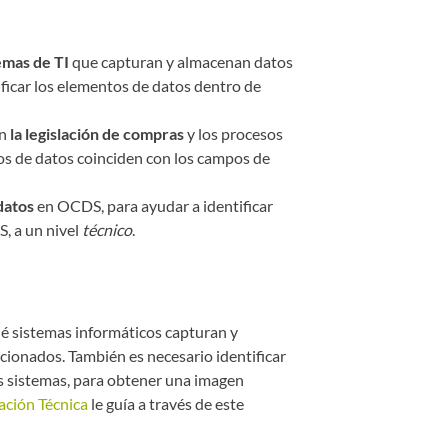
emas de TI
que capturan y almacenan datos
ficar los elementos de datos dentro de
on
la legislación de compras
y los procesos
tos de datos coinciden con los campos de
datos
en OCDS, para ayudar a identificar
, a un nivel
técnico
.
ué sistemas informáticos capturan y
cionados. También es necesario identificar
s sistemas, para obtener una imagen
uación Técnica
le guía a través de este