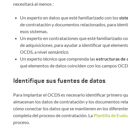
necesitará al menos :
Un experto en datos que esté familiarizado con los
sist
de contratación y documentos relacionados, para identi
esos sistemas.
Un experto en contrataciones que esté familiarizado c
de adquisiciones, para ayudar a identificar qué elemen
OCDS, a nivel
semántico
.
Un experto técnico que comprenda las
estructuras de 
qué elementos de datos coinciden con los campos OCDS
Identifique sus fuentes de datos
Para implantar el OCDS es necesario identificar primero q
almacenan los datos de contratación y los documentos rela
cómo conectar los datos que se mantienen en los diferente
completa del proceso de contratación. La
Plantilla de Eval
proceso.