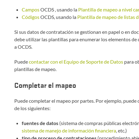
Campos
OCDS , usando la
Plantilla de mapeo a nivel c
Códigos
OCDS, usando la
Plantilla de mapeo de listas 
Si sus datos de contratación se gestionan en papel o en d
debe utilizar las plantillas para enumerar los elementos de
a OCDS.
Puede
contactar con el Equipo de Soporte de Datos
para ob
plantillas de mapeo.
Completar el mapeo
Puede completar el mapeo por partes. Por ejemplo, puede o
de los siguientes:
fuentes de datos
(sistema de compras públicas electrón
sistema de manejo de información financiera
, etc.)
tipo de proceso de contrataciones
(procedimiento abie